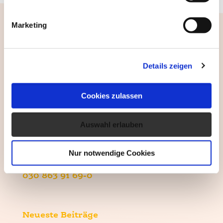
Marketing
Details zeigen
Cookies zulassen
Verbinden Sie sich mit uns
Facebook
Auswahl erlauben
YouTube
Nur notwendige Cookies
Rufen Sie uns an!
030 863 91 69-0
Neueste Beiträge